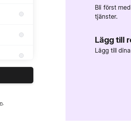
Bli först med
tjänster.
Lägg till 
Lägg till din
in
.