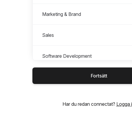
Marketing & Brand
Sales
Software Development
Fortsätt
Students & Graduates
UX & Design
Har du redan connectat?
Logga 