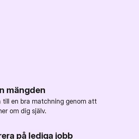
rån mängden
till en bra matchning genom att
mer om dig själv.
era på lediga jobb