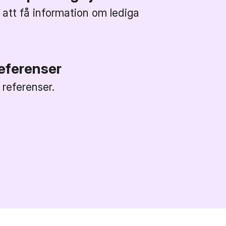
 att få information om lediga
referenser
a referenser.