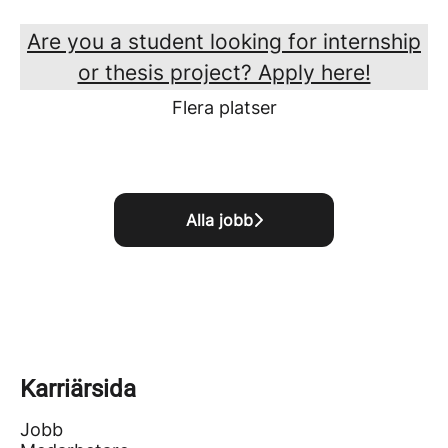
Are you a student looking for internship
or thesis project? Apply here!
Flera platser
Alla jobb
Karriärsida
Jobb