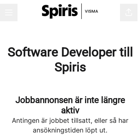
Dela
Karriärmeny
Software Developer till
Spiris
Jobbannonsen är inte längre
aktiv
Antingen är jobbet tillsatt, eller så har
ansökningstiden löpt ut.